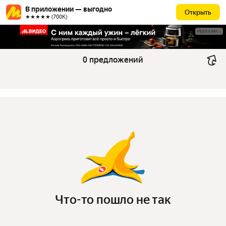
В приложении — выгодно
Открыть
★★★★★ (700К)
РЕКЛАМА
0 предложений
Что-то пошло не так