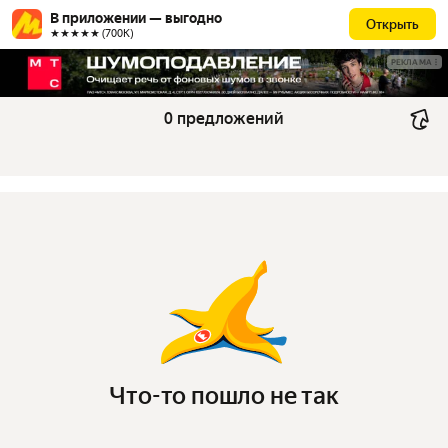
В приложении — выгодно
Открыть
★★★★★ (700К)
РЕКЛАМА
0 предложений
Что-то пошло не так