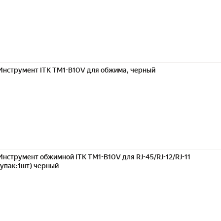
Инструмент ITK TM1-B10V для обжима, черный
Инструмент обжимной ITK TM1-B10V для RJ-45/RJ-12/RJ-11
(упак:1шт) черный