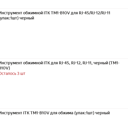
Инструмент обжимной ITK TM1-B10V для RJ-45/RJ-12/RJ-11
(упак:1шт) черный
Инструмент обжимной ITK для RJ-45, RJ-12, RJ-11, черный (TM1-
B10V)
Осталось 3 шт
Инструмент ITK TM1-B10V для обжима (упак:1шт) черный