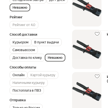
Неважно
Рейтинг
Рейтинг от 4.0
Способ доставки
Курьером
В пункт выдачи
Самовывозом
Доставка по клику
Неважно
Способы оплаты
Онлайн
Картой курьеру
Наличными курьеру
Постоплата в ПВЗ
Отправка
Только из России