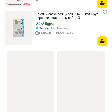
Крючки самоклеящиеся Рыжий кот Круг,
нержавеющая сталь, набор 3 шт
202
Цена с картой Яндекс Пэй 202 ₽ вместо
₽
Пэй
,
Завтра
ПВЗ
По клику
НОВАЯ ВЕРТИКАЛЬ
4.7