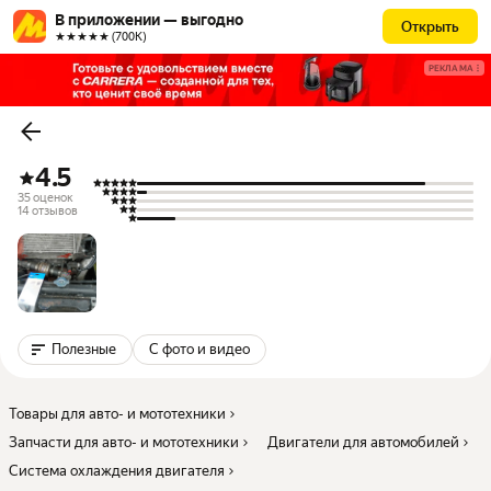
В приложении — выгодно
Открыть
★★★★★ (700К)
РЕКЛАМА
4.5
35 оценок
14 отзывов
Полезные
С фото и видео
Товары для авто- и мототехники
Запчасти для авто- и мототехники
Двигатели для автомобилей
Система охлаждения двигателя