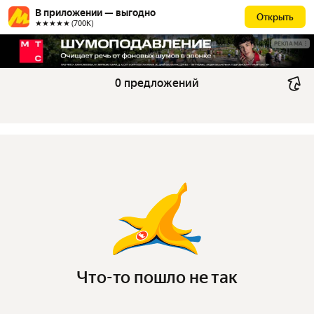
В приложении — выгодно
Открыть
★★★★★ (700К)
РЕКЛАМА
0 предложений
Что-то пошло не так