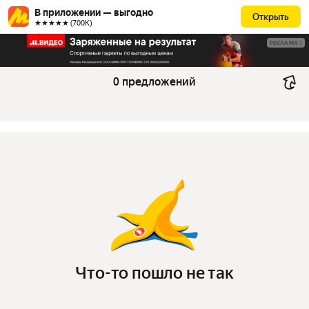
В приложении — выгодно
Открыть
★★★★★ (700К)
РЕКЛАМА
0 предложений
Что-то пошло не так