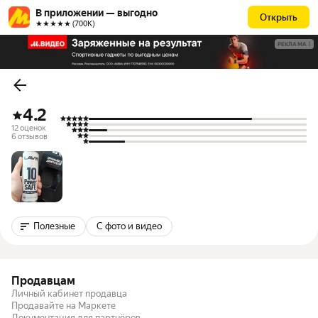
В приложении — выгодно
Открыть
★★★★★ (700К)
РЕКЛАМА
4.2
12 оценок
6 отзывов
Полезные
С фото и видео
Продавцам
Личный кабинет продавца
Продавайте на Маркете
Документация для партнёров