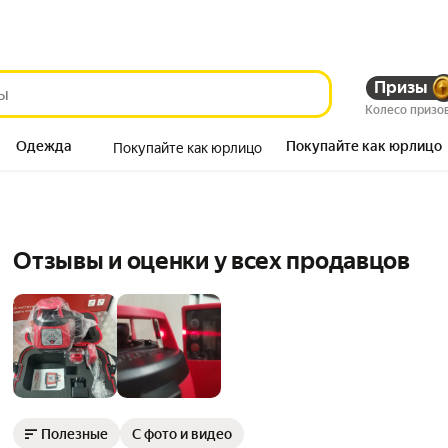
Призы
Колесо призо
Одежда
Покупайте как юрлицо
Покупайте как юрлицо
Продукты
Отзывы и оценки у всех продавцов
Полезные
С фото и видео