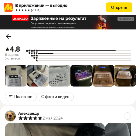
В приложении — выгодно
Открыть
★★★★★ (700К)
РЕКЛАМА
4.8
6 оценок
5 отзывов
Полезные
С фото и видео
Александр
2 мая 2024