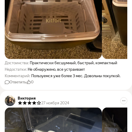
Достоинства:
Практически бесшумный, быстрый, компактный
Недостатки:
Не обнаружено, все устраивает
Комментарий:
Пользуемся уже более 3 мес. Довольны покупкой.
Ответить
0
Виктория
27 ноября 2024