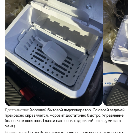
Достоинства:
Хороший бытовой льдогенератор. Со своей задачей
прекрасно справляется, морозит достаточно быстро. Управление
более, чем понятное. Глазки наклеены отдельный плюс, умиляют
меня)
Недостатки:
После 3х месяцев использования перестал морозить