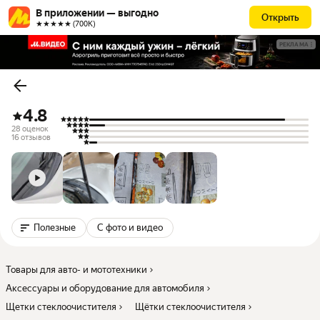
В приложении — выгодно
Открыть
★★★★★ (700К)
РЕКЛАМА
4.8
28 оценок
16 отзывов
Полезные
С фото и видео
Товары для авто- и мототехники
Аксессуары и оборудование для автомобиля
Щетки стеклоочистителя
Щётки стеклоочистителя