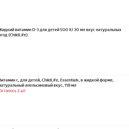
Жидкий витамин D-3 для детей 500 IU 30 мл вкус натуральных
ягод (ChildLife)
Витамин с, для детей, ChildLife, Essentials, в жидкой форме,
натуральный апельсиновый вкус, 118 мл
Осталось 2 шт