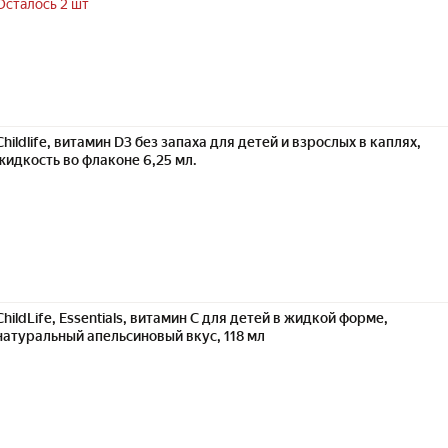
Осталось 2 шт
Childlife, витамин D3 без запаха для детей и взрослых в каплях,
жидкость во флаконе 6,25 мл.
ChildLife, Essentials, витамин C для детей в жидкой форме,
натуральный апельсиновый вкус, 118 мл