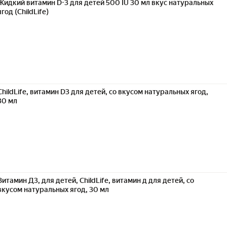
Жидкий витамин D-3 для детей 500 IU 30 мл вкус натуральных
ягод (ChildLife)
ChildLife, витамин D3 для детей, со вкусом натуральных ягод,
30 мл
Витамин Д3, для детей, ChildLife, витамин д для детей, со
вкусом натуральных ягод, 30 мл