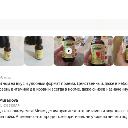
.
6 мая
тный на вкус и удобный формат приёма. Действенный, даже в небо
ень витамина д в крови и всегда в норме, даже снизив назначенную врача
 Muradova
5 февраля
да как пользуемся! Моим детям нравится этот витамин и вкус класс
ин тайм. А именно этот вроде тоже оригинал, не увидела ничего по