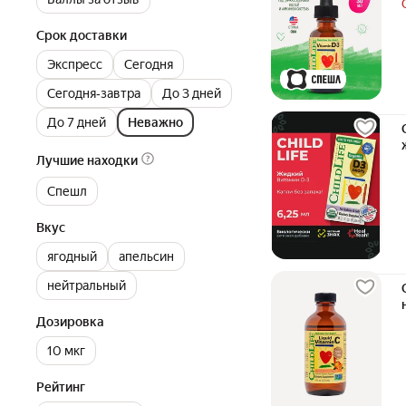
Срок доставки
Экспресс
Сегодня
Сегодня‐завтра
До 3 дней
До 7 дней
Неважно
Лучшие находки
Спешл
Вкус
ягодный
апельсин
нейтральный
Дозировка
10 мкг
Рейтинг