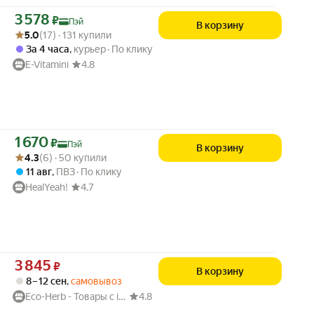
Цена с картой Яндекс Пэй 3578 ₽ вместо
3 578
₽
Пэй
В корзину
Рейтинг товара: 5.0 из 5
Оценок: (17) · 131 купили
5.0
(17) · 131 купили
За 4 часа
,
курьер
По клику
E-Vitamini
4.8
Цена с картой Яндекс Пэй 1670 ₽ вместо
1 670
₽
Пэй
В корзину
Рейтинг товара: 4.3 из 5
Оценок: (6) · 50 купили
4.3
(6) · 50 купили
11 авг
,
ПВЗ
По клику
HealYeah!
4.7
Цена 3845 ₽ вместо
3 845
₽
В корзину
8 – 12 сен
,
самовывоз
Eco-Herb - Товары с iHerb
4.8