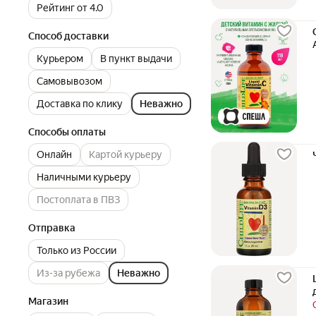
Рейтинг от 4.0
Способ доставки
Курьером
В пункт выдачи
Самовывозом
Доставка по клику
Неважно
Способы оплаты
Онлайн
Картой курьеру
Наличными курьеру
Постоплата в ПВЗ
Отправка
Только из России
Из-за рубежа
Неважно
Магазин