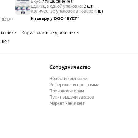
Вкус:
птица, свинина
Единиц в одной упаковке:
3 шт
Количество упаковок в товаре:
1 шт
К товару у ООО "БУСТ"
0
 кошек
Корма влажные для кошек
l ко
Сотрудничество
Новости компании
Реферальная программа
Производителям
Пункт выдачи заказов
Маркет нанимает