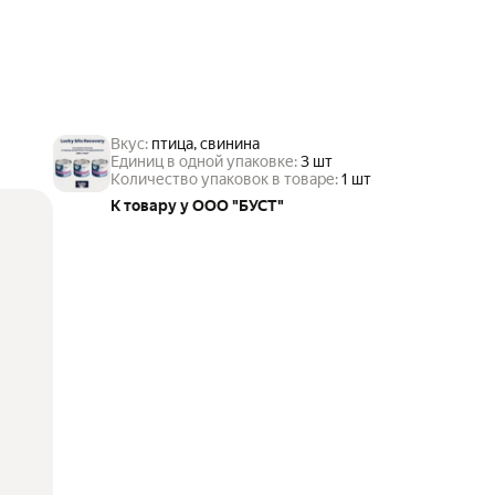
Вкус:
птица, свинина
Единиц в одной упаковке:
3 шт
Количество упаковок в товаре:
1 шт
К товару у ООО "БУСТ"