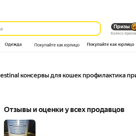
Призы
Колесо призо
Одежда
Покупайте как юрлицо
Покупайте как юрлицо
Продукты
ntestinal консервы для кошек профилактика п
Отзывы и оценки у всех продавцов