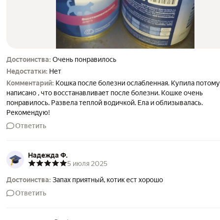
Достоинства:
Очень понравилось
Недостатки:
Нет
Комментарий:
Кошка после болезни ослабленная. Купила потому
написано , что восстанавливает после болезни. Кошке очень
понравилось. Развела теплой водичкой. Ела и облизывалась.
Рекомендую!
Ответить
Надежда Ф.
5 июля 2025
Достоинства:
Запах приятный, котик ест хорошо
Ответить