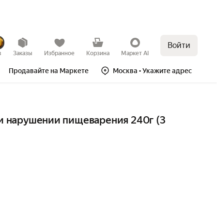
Войти
в
Заказы
Избранное
Корзина
Маркет AI
Продавайте на Маркете
Москва
• Укажите адрес
ри нарушении пищеварения 240г (3 