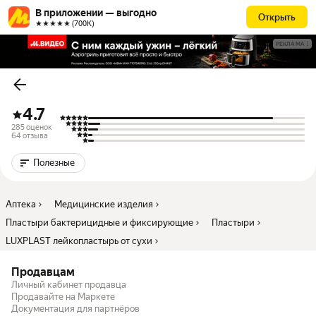
В приложении — выгодно
Открыть
★★★★★ (700К)
РЕКЛАМА
4.7
285 оценок
64 отзыва
Полезные
Аптека
Медицинские изделия
Пластыри бактерицидные и фиксирующие
Пластыри
LUXPLAST лейкопластырь от сухи
Продавцам
Личный кабинет продавца
Продавайте на Маркете
Документация для партнёров