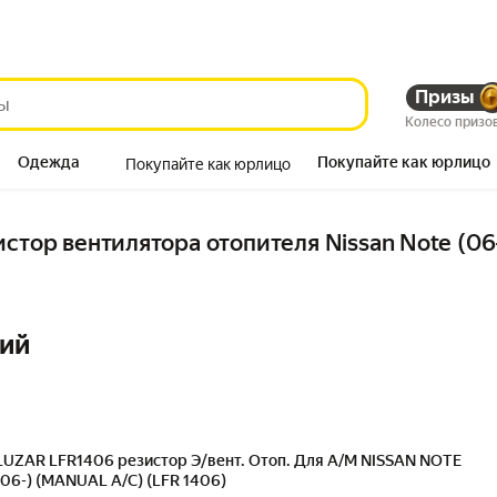
Призы
Колесо призо
Одежда
Покупайте как юрлицо
Покупайте как юрлицо
Продукты
стор вентилятора отопителя Nissan Note (06-
ний
LUZAR LFR1406 резистор Э/вент. Отоп. Для А/М NISSAN NOTE
(06-) (MANUAL A/C) (LFR 1406)