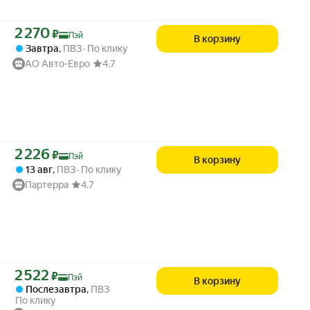
Цена с картой Яндекс Пэй 2270 ₽ вместо
2 270
₽
Пэй
В корзину
Завтра
,
ПВЗ
По клику
АО Авто-Евро
4.7
Цена с картой Яндекс Пэй 2226 ₽ вместо
2 226
₽
Пэй
В корзину
13 авг
,
ПВЗ
По клику
Партерра
4.7
Цена с картой Яндекс Пэй 2522 ₽ вместо
2 522
₽
Пэй
В корзину
Послезавтра
,
ПВЗ
По клику