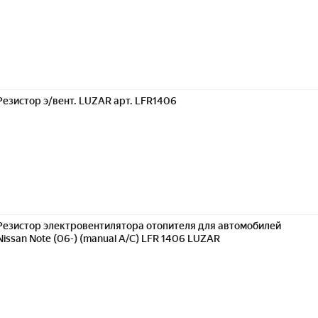
Резистор э/вент. LUZAR арт. LFR1406
Резистор электровентилятора отопителя для автомобилей
Nissan Note (06-) (manual A/C) LFR 1406 LUZAR