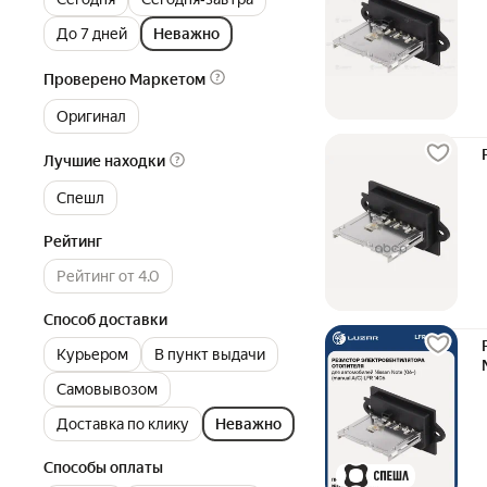
До 7 дней
Неважно
Проверено Маркетом
Оригинал
Лучшие находки
Спешл
Рейтинг
Рейтинг от 4.0
Способ доставки
Курьером
В пункт выдачи
Самовывозом
Доставка по клику
Неважно
Способы оплаты