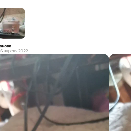
анова
6 апреля 2022