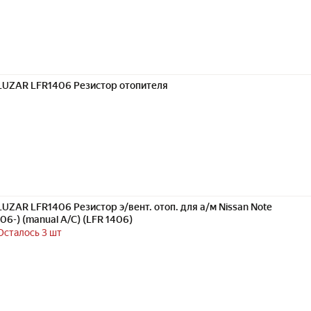
LUZAR LFR1406 Резистор отопителя
LUZAR LFR1406 Резистор э/вент. отоп. для а/м Nissan Note
(06-) (manual A/C) (LFR 1406)
Осталось 3 шт