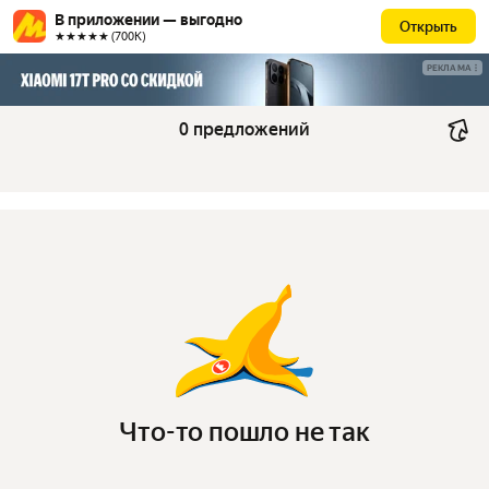
В приложении — выгодно
Открыть
★★★★★ (700К)
РЕКЛАМА
0 предложений
Что-то пошло не так