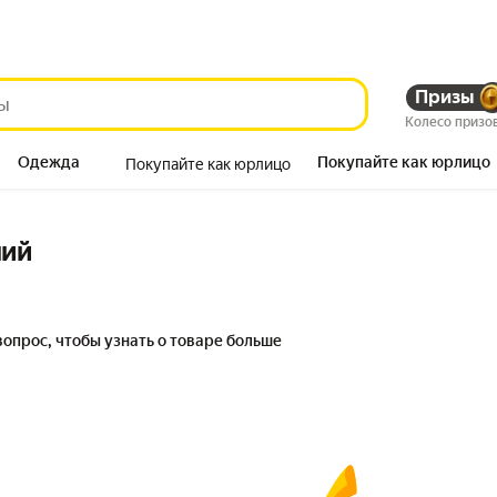
Призы
Колесо призо
Одежда
Покупайте как юрлицо
Покупайте как юрлицо
Продукты
ний
вопрос, чтобы узнать о товаре больше