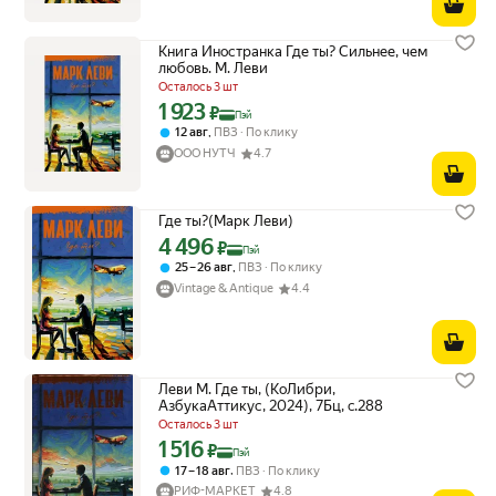
Книга Иностранка Где ты? Сильнее, чем
любовь. М. Леви
Осталось 3 шт
1 923
Цена с картой Яндекс Пэй 1923 ₽ вместо
₽
Пэй
,
12 авг
ПВЗ
По клику
ООО НУТЧ
4.7
Где ты?(Марк Леви)
4 496
Цена с картой Яндекс Пэй 4496 ₽ вместо
₽
Пэй
,
25 – 26 авг
ПВЗ
По клику
Vintage & Antique
4.4
Леви М. Где ты, (КоЛибри,
АзбукаАттикус, 2024), 7Бц, c.288
Осталось 3 шт
1 516
Цена с картой Яндекс Пэй 1516 ₽ вместо
₽
Пэй
,
17 – 18 авг
ПВЗ
По клику
РИФ-МАРКЕТ
4.8