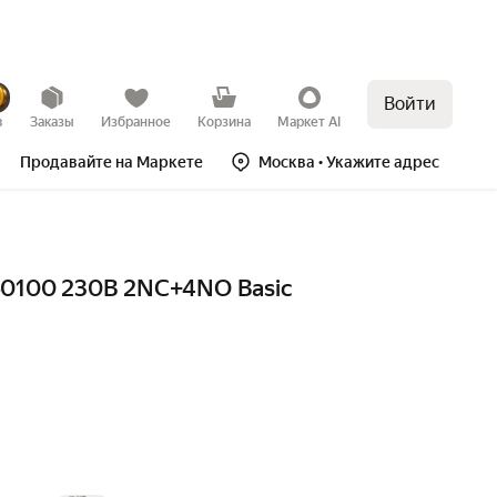
Войти
в
Заказы
Избранное
Корзина
Маркет AI
Продавайте на Маркете
Москва
• Укажите адрес
160100 230В 2NC+4NO Basic