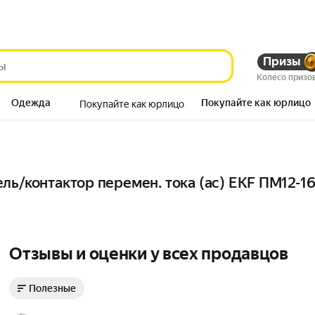
Призы
Колесо призо
Одежда
Покупайте как юрлицо
Покупайте как юрлицо
Продукты
ль/контактор перемен. тока (ac) EKF ПМ12-
Отзывы и оценки у всех продавцов
Полезные