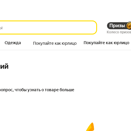
Призы
Колесо призо
Одежда
Покупайте как юрлицо
Покупайте как юрлицо
Продукты
ний
вопрос, чтобы узнать о товаре больше