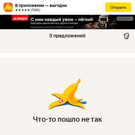
В приложении — выгодно
Открыть
★★★★★ (700К)
РЕКЛАМА
0 предложений
Что-то пошло не так