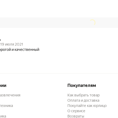
о
19 июля 2021
рогой и качественный
рии
Покупателям
развлечения
Как выбрать товар
Оплата и доставка
техника
Покупайте как юрлицо
О сервисе
ика
Возвраты