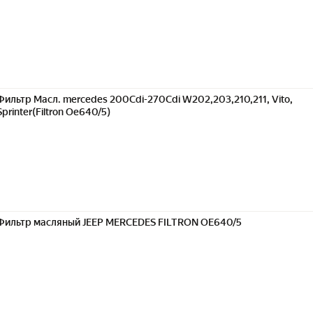
Фильтр Масл. mercedes 200Cdi-270Cdi W202,203,210,211, Vito,
Sprinter(Filtron Oe640/5)
Фильтр масляный JEEP MERCEDES FILTRON OE640/5