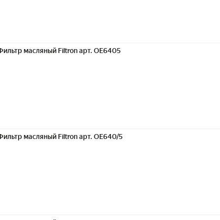
Фильтр масляный Filtron арт. OE6405
Фильтр масляный Filtron арт. OE640/5