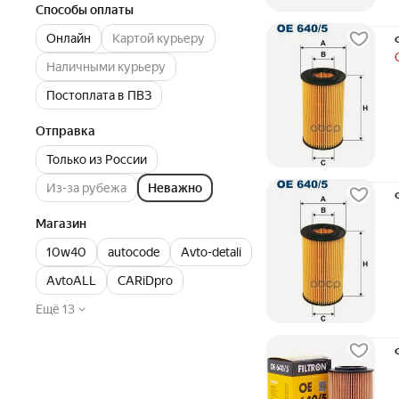
Способы оплаты
Онлайн
Картой курьеру
Наличными курьеру
Постоплата в ПВЗ
Отправка
Только из России
Из-за рубежа
Неважно
Магазин
10w40
autocode
Avto-detali
AvtoALL
CARiDpro
Ещё 13