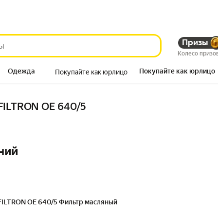
Призы
Колесо призо
Одежда
Покупайте как юрлицо
Покупайте как юрлицо
Продукты
FILTRON OE 640/5
ний
FILTRON OE 640/5 Фильтр масляный