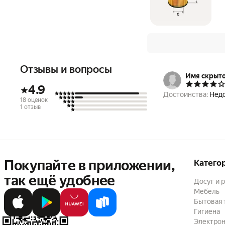
Отзывы и вопросы
Имя скрыт
4.9
Достоинства:
Недо
18 оценок
1 отзыв
Покупайте в приложении,
Катего
так ещё удобнее
Досуг и 
Мебель
Бытовая 
Гигиена
Электрон