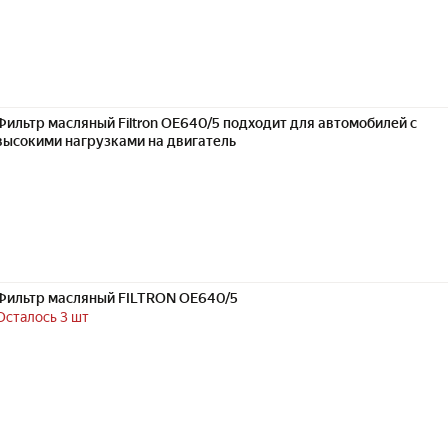
Фильтр масляный Filtron OE640/5 подходит для автомобилей с
высокими нагрузками на двигатель
Фильтр масляный FILTRON OE640/5
Осталось 3 шт