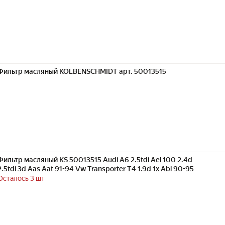
Фильтр масляный KOLBENSCHMIDT арт. 50013515
Фильтр масляный KS 50013515 Audi A6 2.5tdi Ael 100 2.4d
2.5tdi 3d Aas Aat 91-94 Vw Transporter T4 1.9d 1x Abl 90-95
Осталось 3 шт