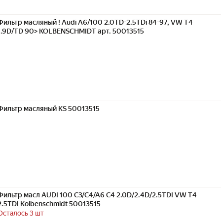
Фильтр масляный ! Audi A6/100 2.0TD-2.5TDi 84-97, VW T4
1.9D/TD 90> KOLBENSCHMIDT арт. 50013515
Фильтр масляный KS 50013515
Фильтр масл AUDI 100 C3/C4/A6 C4 2.0D/2.4D/2.5TDI VW T4
2.5TDI Kolbenschmidt 50013515
Осталось 3 шт