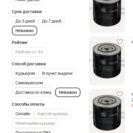
Срок доставки
До 3 дней
До 7 дней
Неважно
Рейтинг
Рейтинг от 4.0
Способ доставки
Курьером
В пункт выдачи
Самовывозом
Доставка по клику
Неважно
Способы оплаты
Онлайн
Картой курьеру
Наличными курьеру
Постоплата в ПВЗ