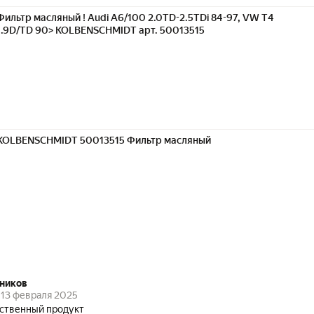
Фильтр масляный ! Audi A6/100 2.0TD-2.5TDi 84-97, VW T4
1.9D/TD 90> KOLBENSCHMIDT арт. 50013515
KOLBENSCHMIDT 50013515 Фильтр масляный
ников
13 февраля 2025
ственный продукт