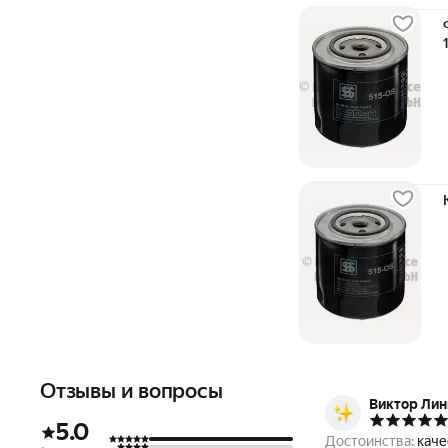
Отзывы и вопросы
Виктор Лин
5.0
Достоинства:
каче