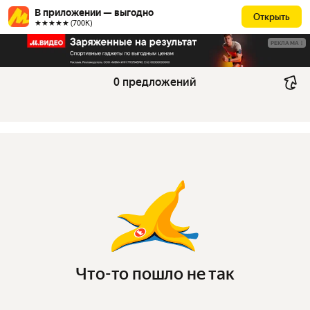
В приложении — выгодно
Открыть
★★★★★ (700К)
РЕКЛАМА
0 предложений
Что-то пошло не так