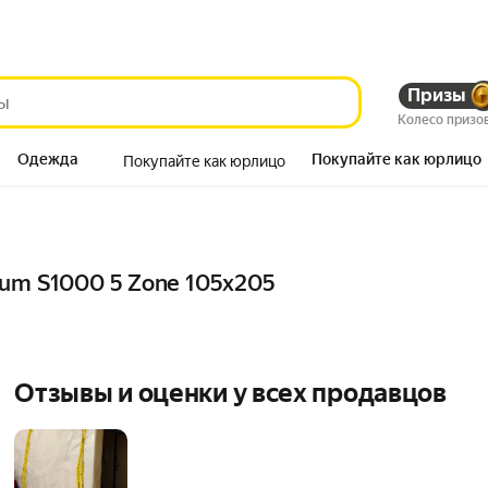
Призы
Колесо призо
Одежда
Покупайте как юрлицо
Покупайте как юрлицо
Продукты
um S1000 5 Zone 105x205
Отзывы и оценки у всех продавцов