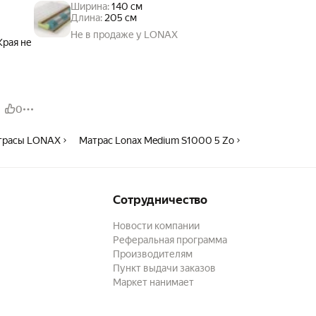
Ширина:
140 см
Длина:
205 см
Не в продаже у LONAX
Края не
0
трасы LONAX
Матрас Lonax Medium S1000 5 Zo
Сотрудничество
Новости компании
Реферальная программа
Производителям
Пункт выдачи заказов
Маркет нанимает