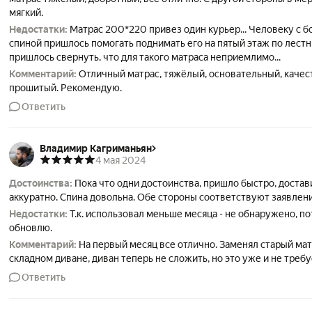
мягкий.
Недостатки:
Матрас 200*220 привез один курьер... Человеку с б
спиной пришлось помогать поднимать его на пятый этаж по лестн
пришлось свернуть, что для такого матраса неприемлимо...
Комментарий:
Отличный матрас, тяжёлый, основательный, каче
прошитый. Рекомендую.
Ответить
Владимир Кагриманьян
4 мая 2024
Достоинства:
Пока что одни достоинства, пришло быстро, доста
аккуратно. Спина довольна. Обе стороны соответствуют заявлен
Недостатки:
Т.к. использовал меньше месяца - не обнаружено, п
обновлю.
Комментарий:
На первый месяц все отлично. Заменял старый мат
складном диване, диван теперь не сложить, но это уже и не требу
Ответить