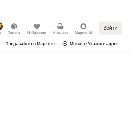
Войти
в
Заказы
Избранное
Корзина
Маркет AI
Продавайте на Маркете
Москва
• Укажите адрес