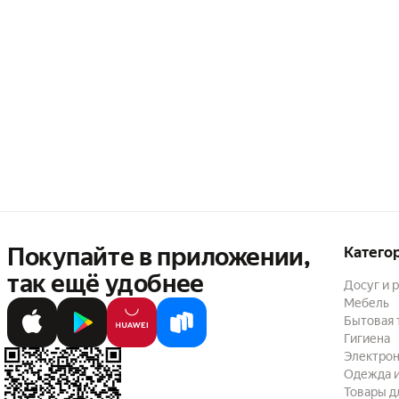
Покупайте в приложении,
Катего
так ещё удобнее
Досуг и 
Мебель
Бытовая 
Гигиена
Электрон
Одежда и
Товары д