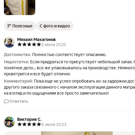
Полезные
С фото и видео
Михаил Макагонов
2 июня 2025
Достоинства:
Полностью соответствует описанию.
Недостатки:
Если придраться то присутствует небольшой запах. 
понятное дело... все же упаковывалось на производстве. Немног
проветрится и все будет отлично
Комментарий:
Пока еще не успел опробовать из-за задержки дос
другого заказа связанного с началом эксплуатации данного матра
на взгляд и по ощущениям все просто замечательно!
Ответить
Виктория С.
6 июня 2023