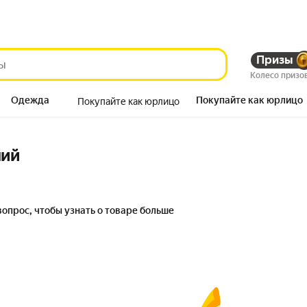
Призы
Колесо призо
Одежда
Покупайте как юрлицо
Покупайте как юрлицо
Продукты
ний
вопрос, чтобы узнать о товаре больше