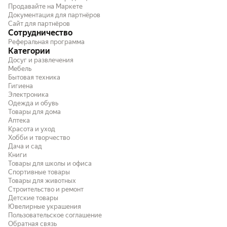
Продавайте на Маркете
придётся перенастраи
Документация для партнёров
можно сделать один р
Сайт для партнёров
продолжать играть в 
Сотрудничество
Реферальная программа
Категории
Досуг и развлечения
Мебель
Бытовая техника
Гигиена
Электроника
Одежда и обувь
Товары для дома
Аптека
Красота и уход
Хобби и творчество
Дача и сад
Книги
Товары для школы и офиса
Спортивные товары
Товары для животных
Строительство и ремонт
Детские товары
Ювелирные украшения
Пользовательское соглашение
Обратная связь