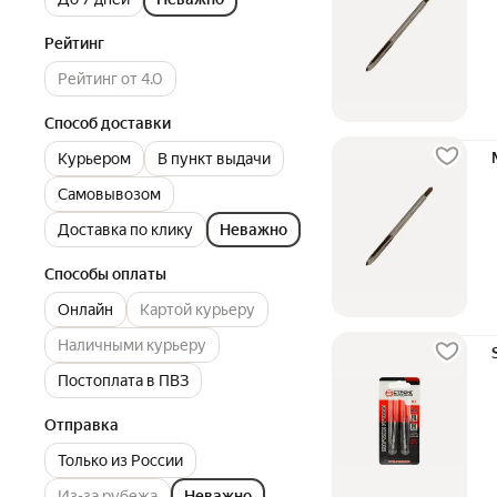
Рейтинг
Рейтинг от 4.0
Способ доставки
Курьером
В пункт выдачи
Самовывозом
Доставка по клику
Неважно
Способы оплаты
Онлайн
Картой курьеру
Наличными курьеру
Постоплата в ПВЗ
Отправка
Только из России
Из-за рубежа
Неважно