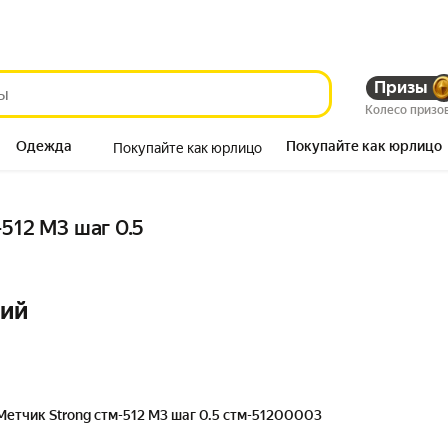
Призы
Колесо призо
Одежда
Покупайте как юрлицо
Покупайте как юрлицо
Продукты
512 М3 шаг 0.5
ний
Метчик Strong стм-512 М3 шаг 0.5 стм-51200003