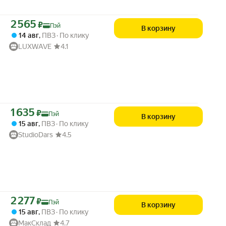
Цена с картой Яндекс Пэй 2565 ₽ вместо
2 565
₽
Пэй
В корзину
14 авг
,
ПВЗ
По клику
LUXWAVE
4.1
Цена с картой Яндекс Пэй 1635 ₽ вместо
1 635
₽
Пэй
В корзину
15 авг
,
ПВЗ
По клику
StudioDars
4.5
Цена с картой Яндекс Пэй 2277 ₽ вместо
2 277
₽
Пэй
В корзину
15 авг
,
ПВЗ
По клику
МакСклад
4.7