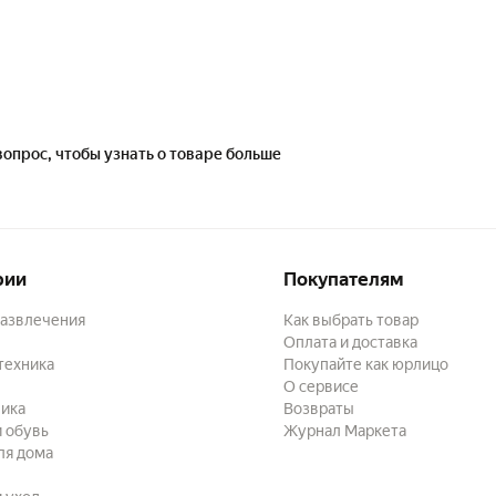
вопрос, чтобы узнать о товаре больше
рии
Покупателям
развлечения
Как выбрать товар
Оплата и доставка
техника
Покупайте как юрлицо
О сервисе
ика
Возвраты
 обувь
Журнал Маркета
ля дома