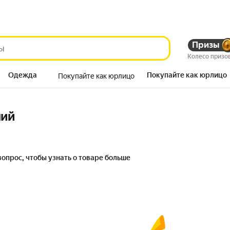
Призы
Колесо призо
Одежда
Покупайте как юрлицо
Покупайте как юрлицо
Продукты
ний
вопрос, чтобы узнать о товаре больше