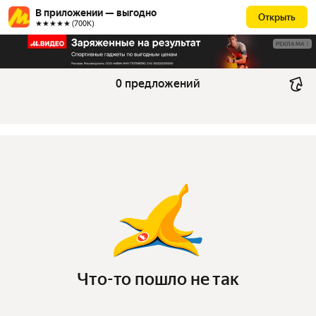
В приложении — выгодно
Открыть
★★★★★ (700К)
РЕКЛАМА
0 предложений
Что-то пошло не так