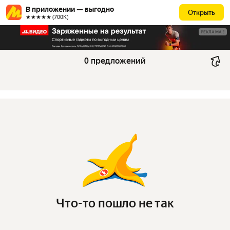
В приложении — выгодно
Открыть
★★★★★ (700К)
РЕКЛАМА
0 предложений
Что-то пошло не так