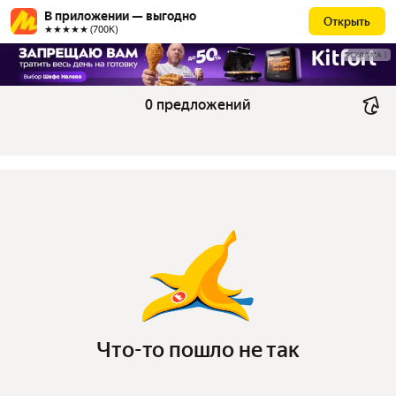
В приложении — выгодно
Открыть
★★★★★ (700К)
РЕКЛАМА
0 предложений
Что-то пошло не так