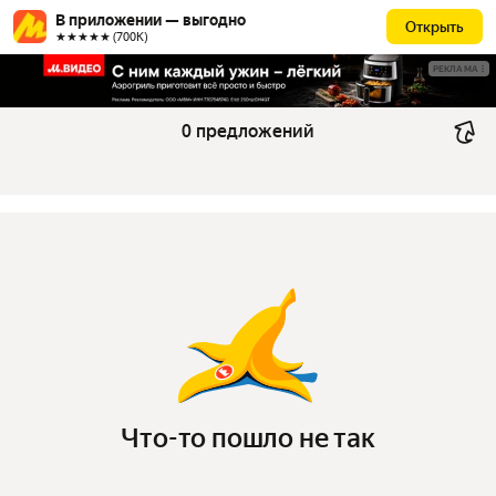
В приложении — выгодно
Открыть
★★★★★ (700К)
РЕКЛАМА
0 предложений
Что-то пошло не так