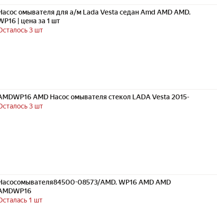
Насос омывателя для а/м Lada Vesta седан Amd AMD AMD.
WP16 | цена за 1 шт
Осталось 3 шт
AMDWP16 AMD Насос омывателя стекол LADA Vesta 2015-
Осталось 3 шт
Насосомывателя84500-08573/AMD. WP16 AMD AMD
AMDWP16
Осталась 1 шт