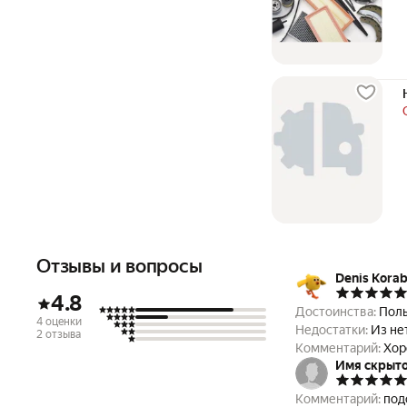
Отзывы и вопросы
Denis Korab
4.8
Достоинства:
Поль
4 оценки
Недостатки:
Из не
2 отзыва
Комментарий:
Хор
Имя скрыт
Комментарий:
под