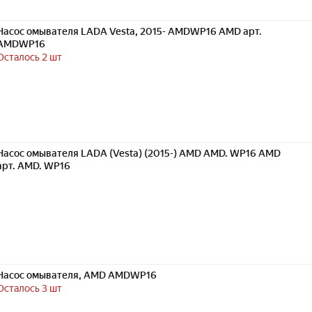
Насос омывателя LADA Vesta, 2015- AMDWP16 AMD арт.
AMDWP16
Осталось 2 шт
Насос омывателя LADA (Vesta) (2015-) AMD AMD. WP16 AMD
арт. AMD. WP16
Насос омывателя, AMD AMDWP16
Осталось 3 шт