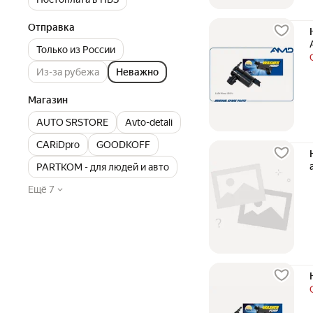
Отправка
Только из России
Из-за рубежа
Неважно
Магазин
AUTO SRSTORE
Avto-detali
CARiDpro
GOODKOFF
PARTKOM - для людей и авто
Ещё 7