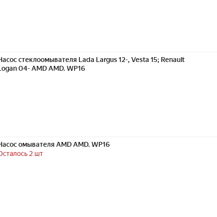
Насос стеклоомывателя Lada Largus 12-, Vesta 15; Renault
Logan 04- AMD AMD. WP16
Насос омывателя AMD AMD. WP16
Осталось 2 шт