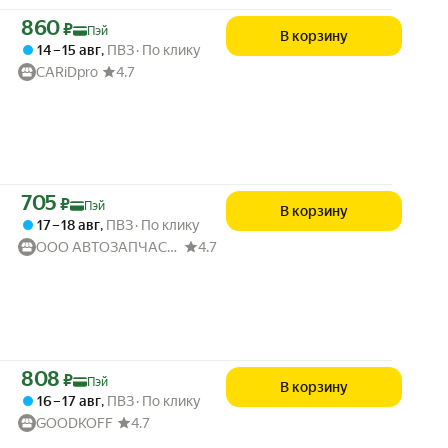
Цена с картой Яндекс Пэй 860 ₽ вместо
860
₽
Пэй
В корзину
14 – 15 авг
,
ПВЗ
По клику
CARiDpro
4.7
Цена с картой Яндекс Пэй 705 ₽ вместо
705
₽
Пэй
В корзину
17 – 18 авг
,
ПВЗ
По клику
ООО АВТОЗАПЧАСТИ52
4.7
Цена с картой Яндекс Пэй 808 ₽ вместо
808
₽
Пэй
В корзину
16 – 17 авг
,
ПВЗ
По клику
GOODKOFF
4.7