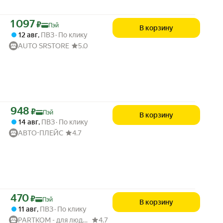
Цена с картой Яндекс Пэй 1097 ₽ вместо
1 097
₽
Пэй
В корзину
12 авг
,
ПВЗ
По клику
AUTO SRSTORE
5.0
Цена с картой Яндекс Пэй 948 ₽ вместо
948
₽
Пэй
В корзину
14 авг
,
ПВЗ
По клику
АВТО-ПЛЕЙС
4.7
Цена с картой Яндекс Пэй 470 ₽ вместо
470
₽
Пэй
В корзину
11 авг
,
ПВЗ
По клику
PARTKOM - для людей и авто
4.7