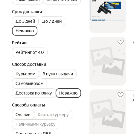
Срок доставки
До 3 дней
До 7 дней
Неважно
Рейтинг
Рейтинг от 4.0
Способ доставки
Курьером
В пункт выдачи
Самовывозом
Доставка по клику
Неважно
Способы оплаты
Онлайн
Картой курьеру
Наличными курьеру
Постоплата в ПВЗ