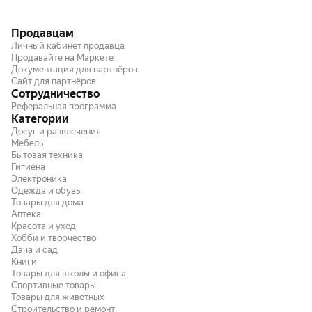
заявленных, то незна
двигателя стабильна,
Продавцам
менять.
Личный кабинет продавца
Продавайте на Маркете
Документация для партнёров
Сайт для партнёров
Сотрудничество
Реферальная программа
Категории
Досуг и развлечения
Мебель
Бытовая техника
Гигиена
Электроника
Одежда и обувь
Товары для дома
Аптека
Красота и уход
Хобби и творчество
Дача и сад
Книги
Товары для школы и офиса
Спортивные товары
Товары для животных
Строительство и ремонт