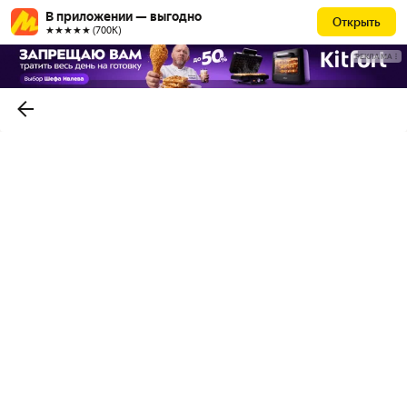
В приложении — выгодно
Открыть
★★★★★ (700К)
РЕКЛАМА