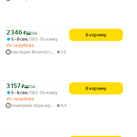
Цена с картой Яндекс Пэй 2346 ₽ вместо
2 346
₽
Пэй
В корзину
5 – 8 сен
,
ПВЗ
По клику
Из-за рубежа
Наследие Величества
3.5
Цена с картой Яндекс Пэй 3157 ₽ вместо
3 157
₽
Пэй
В корзину
5 – 8 сен
,
ПВЗ
По клику
Из-за рубежа
Универмаг березер гроув
4.4