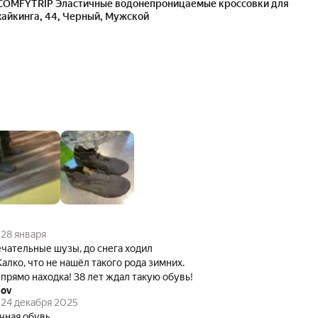
COMFYTRIP Эластичные водонепроницаемые кроссовки для
хайкинга, 44, Черный, Мужской
28 января
чательные шузы, до снега ходил
Жалко, что не нашёл такого рода зимних.
 прямо находка! 38 лет ждал такую обувь!
sov
24 декабря 2025
чная обувь