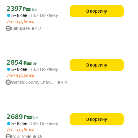
Цена с картой Яндекс Пэй 2397 ₽ вместо
2 397
₽
Пэй
В корзину
5 – 8 сен
,
ПВЗ
По клику
Из-за рубежа
ruibuyase
4.2
Цена с картой Яндекс Пэй 2854 ₽ вместо
2 854
₽
Пэй
В корзину
5 – 8 сен
,
ПВЗ
По клику
Из-за рубежа
Wanzai County Changhe Rong Department Store
4.4
Цена с картой Яндекс Пэй 2689 ₽ вместо
2 689
₽
Пэй
В корзину
5 – 8 сен
,
ПВЗ
По клику
Из-за рубежа
Polar Style
3.5