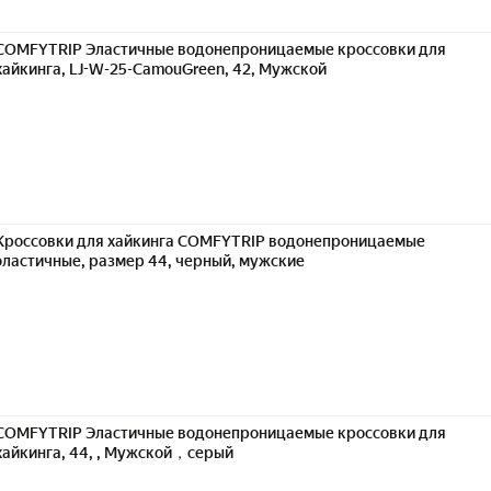
COMFYTRIP Эластичные водонепроницаемые кроссовки для
хайкинга, LJ-W-25-CamouGreen, 42, Мужской
Кроссовки для хайкинга COMFYTRIP водонепроницаемые
эластичные, размер 44, черный, мужские
COMFYTRIP Эластичные водонепроницаемые кроссовки для
хайкинга, 44, , Мужской，серый