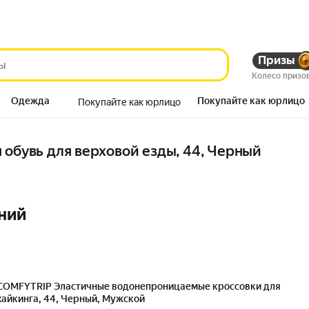
Призы
Колесо призо
Одежда
Покупайте как юрлицо
Покупайте как юрлицо
Продукты
 обувь для верховой езды, 44, Черный
ний
COMFYTRIP Эластичные водонепроницаемые кроссовки для
хайкинга, 44, Черный, Мужской