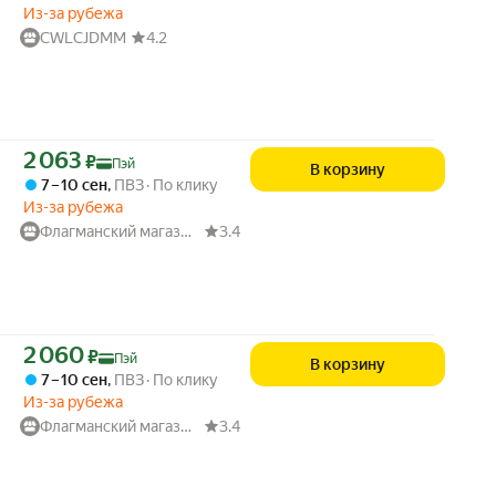
Из-за рубежа
CWLCJDMM
4.2
Цена с картой Яндекс Пэй 2063 ₽ вместо
2 063
₽
Пэй
В корзину
7 – 10 сен
,
ПВЗ
По клику
Из-за рубежа
Флагманский магазин в Китае и России
3.4
Цена с картой Яндекс Пэй 2060 ₽ вместо
2 060
₽
Пэй
В корзину
7 – 10 сен
,
ПВЗ
По клику
Из-за рубежа
Флагманский магазин в Китае и России
3.4