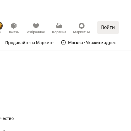
Войти
в
Заказы
Избранное
Корзина
Маркет AI
Продавайте на Маркете
Москва
• Укажите адрес
ачество