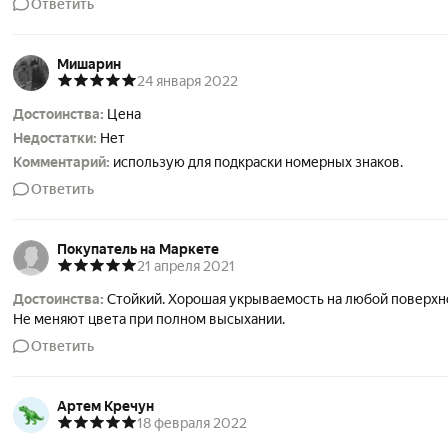
Ответить
Мишарин
24 января 2022
Достоинства:
Цена
Недостатки:
Нет
Комментарий:
использую для подкраски номерных знаков.
Ответить
Покупатель на Маркете
21 апреля 2021
Достоинства:
Стойкий. Хорошая укрываемость на любой поверхн
Не меняют цвета при полном высыхании.
Ответить
Артем Кречун
18 февраля 2022