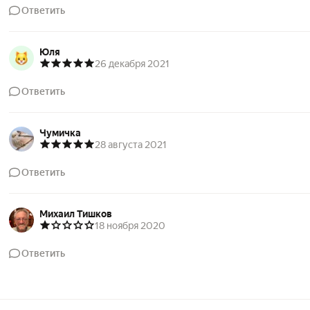
Ответить
Юля
26 декабря 2021
Ответить
Чумичка
28 августа 2021
Ответить
Михаил Тишков
18 ноября 2020
Ответить