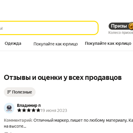
Призы
Колесо призо
Одежда
Покупайте как юрлицо
Покупайте как юрлицо
Продукты
Отзывы и оценки у всех продавцов
Полезные
Владимир п
19 июня 2023
Комментарий:
Отличный маркер, пишет по любому материалу. К
на высоте...