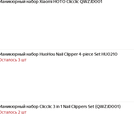
Маникюрный набор Xiaomi HOTO Clicclic QWZJD001
Маникюрный набор HuoHou Nail Сlipper 4-piece Set HU0210
Осталось 3 шт
Маникюрный набор Clicclic 3 in 1 Nail Clippers Set (QWZJD001)
Осталось 2 шт