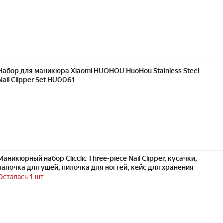
Набор для маникюра Xiaomi HUOHOU HuoHou Stainless Steel
Nail Clipper Set HU0061
Маникюрный набор Clicclic Three-piece Nail Clipper, кусачки,
палочка для ушей, пилочка для ногтей, кейс для хранения
Осталась 1 шт