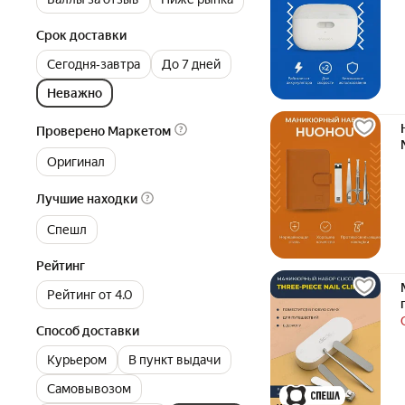
Срок доставки
Сегодня‐завтра
До 7 дней
Неважно
Проверено Маркетом
Оригинал
Лучшие находки
Спешл
Рейтинг
Рейтинг от 4.0
Способ доставки
Курьером
В пункт выдачи
Самовывозом