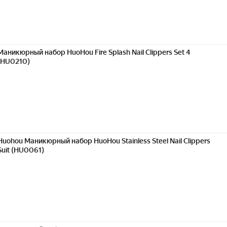
Маникюрный набор HuoHou Fire Splash Nail Clippers Set 4
(HU0210)
Huohou Маникюрный набор HuoHou Stainless Steel Nail Clippers
Suit (HU0061)