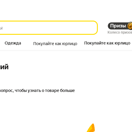
Призы
Колесо призо
Одежда
Покупайте как юрлицо
Покупайте как юрлицо
Продукты
ний
вопрос, чтобы узнать о товаре больше