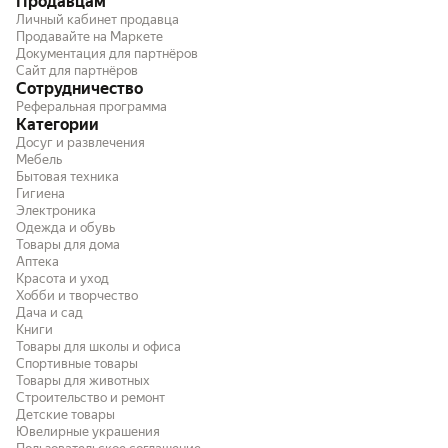
Продавцам
редкость, но тем не менее обратите
внимание.
Личный кабинет продавца
Продавайте на Маркете
Документация для партнёров
Сайт для партнёров
Сотрудничество
Реферальная программа
Категории
Досуг и развлечения
Мебель
Бытовая техника
Гигиена
Электроника
Одежда и обувь
Товары для дома
Аптека
Красота и уход
Хобби и творчество
Дача и сад
Книги
Товары для школы и офиса
Спортивные товары
Товары для животных
Строительство и ремонт
Детские товары
Ювелирные украшения