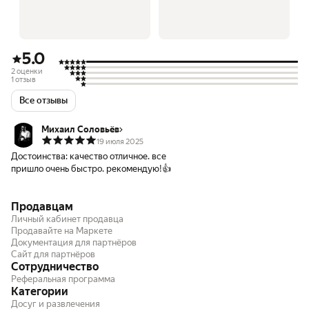
5.0
2 оценки
1 отзыв
Все отзывы
Михаил Соловьёв
19 июля 2025
Достоинства:
качество отличное. все
пришло очень быстро. рекомендую!👍
Продавцам
Личный кабинет продавца
Продавайте на Маркете
Документация для партнёров
Сайт для партнёров
Сотрудничество
Реферальная программа
Категории
Досуг и развлечения