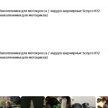
Наколенники для мотокросса / эндуро шарнирные Scoyco K12
(наколенники для мотоцикла)
Наколенники для мотокросса / эндуро шарнирные Scoyco K12
(наколенники для мотоцикла)