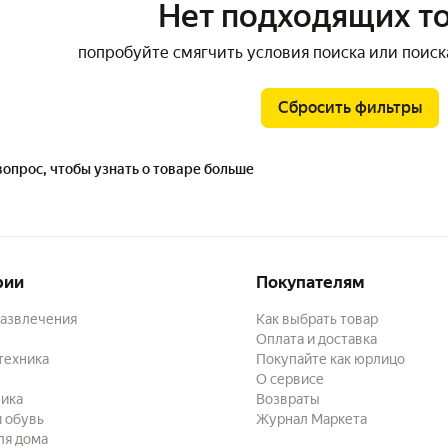
Нет подходящих т
попробуйте смягчить условия поиска или поиск
Сбросить фильтры
вопрос, чтобы узнать о товаре больше
рии
Покупателям
развлечения
Как выбрать товар
Оплата и доставка
техника
Покупайте как юрлицо
О сервисе
ика
Возвраты
 обувь
Журнал Маркета
ля дома