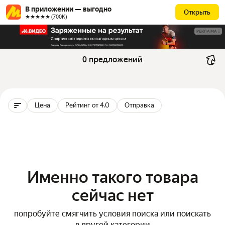
В приложении — выгодно
Открыть
★★★★★ (700К)
РЕКЛАМА
0 предложений
Цена
Рейтинг от 4.0
Отправка
Именно такого товара
сейчас нет
попробуйте смягчить условия поиска или поискать
в другой категории