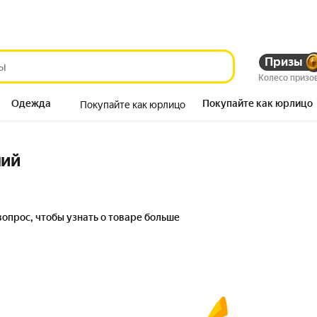
Призы
Колесо призо
Одежда
Покупайте как юрлицо
Покупайте как юрлицо
Продукты
ний
вопрос, чтобы узнать о товаре больше