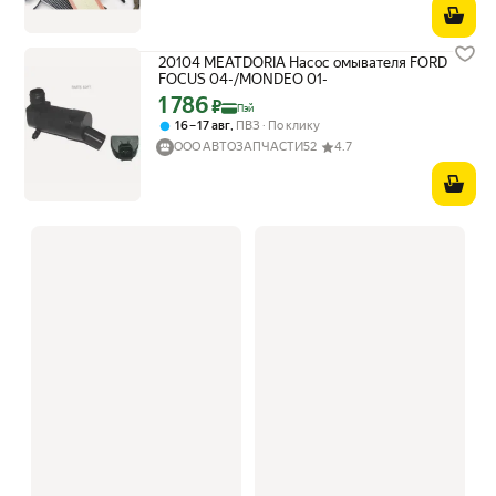
20104 MEATDORIA Насос омывателя FORD
FOCUS 04-/MONDEO 01-
1 786
Цена с картой Яндекс Пэй 1786 ₽ вместо
₽
Пэй
,
16 – 17 авг
ПВЗ
По клику
ООО АВТОЗАПЧАСТИ52
4.7