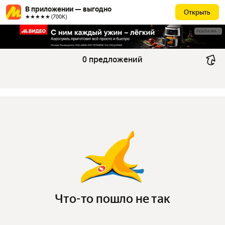
В приложении — выгодно
Открыть
★★★★★ (700К)
РЕКЛАМА
0 предложений
Что-то пошло не так