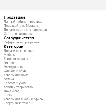
Продавцам
Личный кабинет продавца
Продавайте на Маркете
Документация для партнёров
Сайт для партнёров
Сотрудничество
Реферальная программа
Категории
Досуг и развлечения
Мебель
Бытовая техника
Гигиена
Электроника
Одежда и обувь
Товары для дома
Аптека
Красота и уход
Хобби и творчество
Дача и сад
Книги
Товары для школы и офиса
Спортивные товары