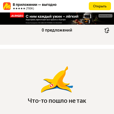
В приложении — выгодно
Открыть
★★★★★ (700К)
РЕКЛАМА
0 предложений
Что-то пошло не так