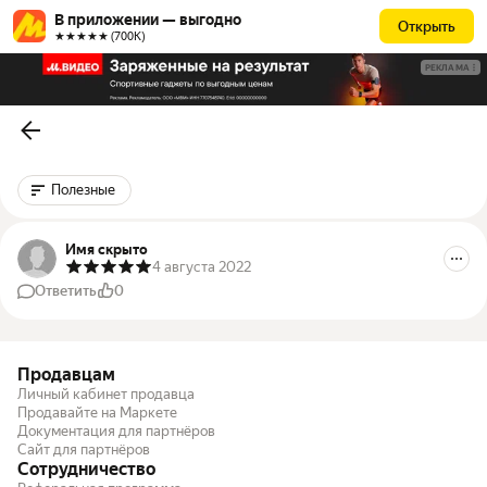
В приложении — выгодно
Открыть
★★★★★ (700К)
РЕКЛАМА
Полезные
Имя скрыто
4 августа 2022
Ответить
0
Продавцам
Личный кабинет продавца
Продавайте на Маркете
Документация для партнёров
Сайт для партнёров
Сотрудничество